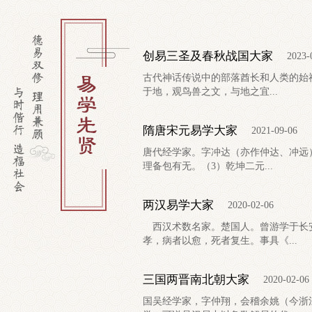
创易三圣及春秋战国大家
2023-
古代神话传说中的部落酋长和人类的始
于地，观鸟兽之文，与地之宜...
隋唐宋元易学大家
2021-09-06
唐代经学家。字冲达（亦作仲达、冲远
理备包有无。（3）乾坤二元...
两汉易学大家
2020-02-06
西汉术数名家。楚国人。曾游学于长安
孝，病者以愈，死者复生。事具《...
三国两晋南北朝大家
2020-02-06
国吴经学家，字仲翔，会稽余姚（今浙