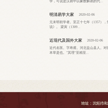
学，可说是汉易中以象数解易的代...
明清易学大家
2020-02-06
元末明初学者。至正十七年（1357）
说》。 梁寅（1309...
近现代及国外大家
2020-02-06
近代名医。字寿甫。河北盐山县人。对
本草是也。”其理“至精至...