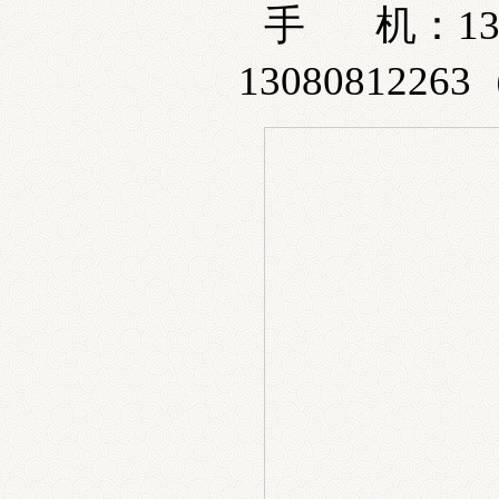
手 机
：
1
13080812263