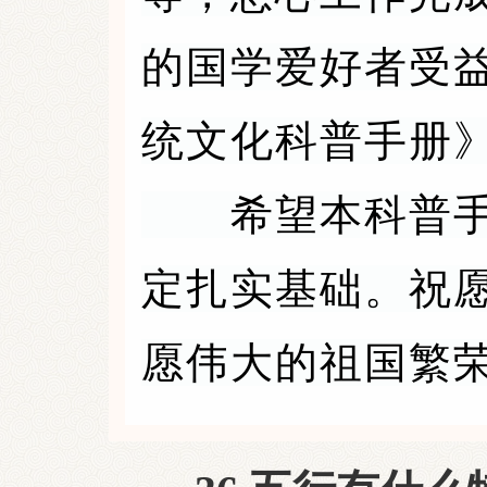
的国学爱好者受
统文化科普手册
希望本科普手册
定扎实基础。祝
愿伟大的祖国繁荣