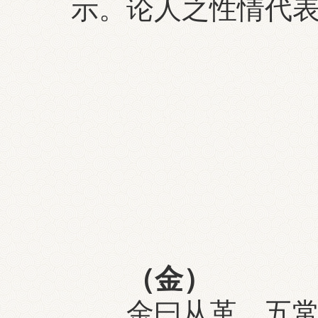
示。论人之性情代
（金）
金曰从革，五