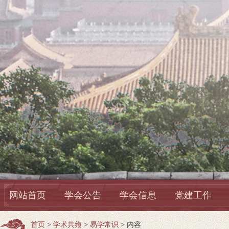
网站首页
学会公告
学会信息
党建工作
首页
>
学术共飨
>
易学常识
> 内容