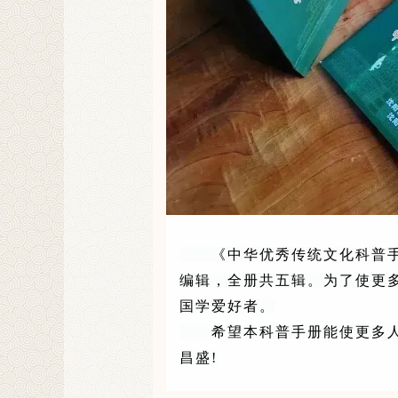
《中华优秀传统文化科普手册
编辑，全册共五辑。为了使更
国学爱好者。
希望本科普手册能使更多人从
昌盛!