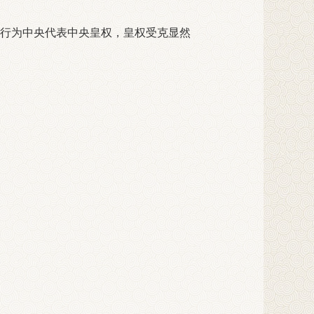
行为中央代表中央皇权，皇权受克
显然