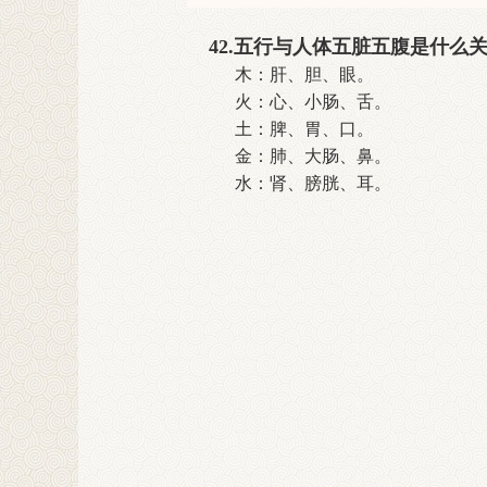
42
.
五行与人体五脏五腹是什么
木：肝、胆、眼。
火：心、小肠、舌。
土：脾、胃、口。
金：肺、大肠、鼻。
水：肾、膀胱、耳。