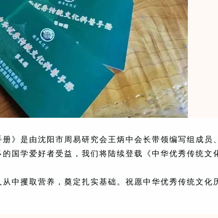
》是由沈阳市周易研究会王炳中会长带领编写组成员、
多的国学爱好者受益，我们将陆续登载《中华优秀传统文
中攫取营养，奠定扎实基础。祝愿中华优秀传统文化历