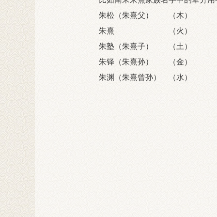
朱松（朱熹父） （木）
朱熹 （火）
朱塾（朱熹子） （土）
朱铎（朱熹孙） （金）
朱渊（朱熹曾孙） （水）