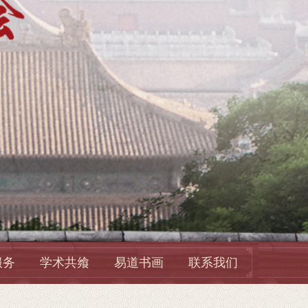
服务
学术共飨
易道书画
联系我们