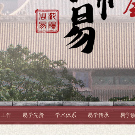
建工作
易学先贤
学术体系
易学传承
易学