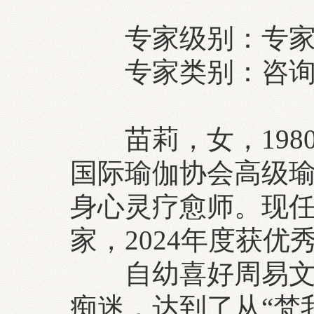
专家级别：专
专家类别：咨询
苗莉，女，19
国际瑜伽协会高级
身心灵疗愈师。现
家，2024年度获优
自幼喜好周易文化
痴迷，达到了从“梵