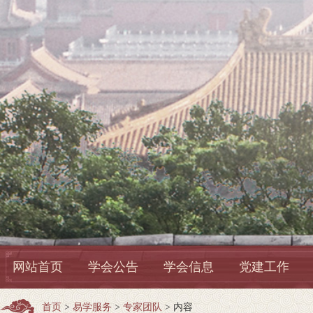
网站首页
学会公告
学会信息
党建工作
首页
>
易学服务
>
专家团队
> 内容