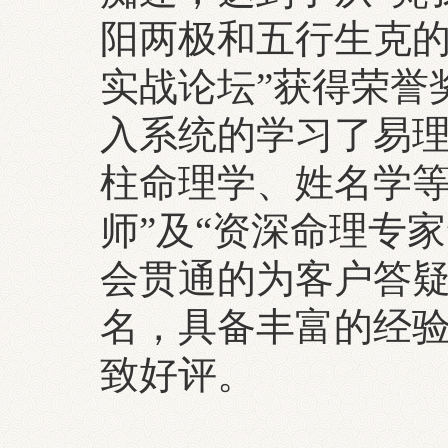
阳两极和五行生克的
实战论坛”获得荣誉
入系统的学习了易
柱命理学、姓名学等
师”及“资深命理专
会贯通的为客户答
名，具备丰富的经
致好评。