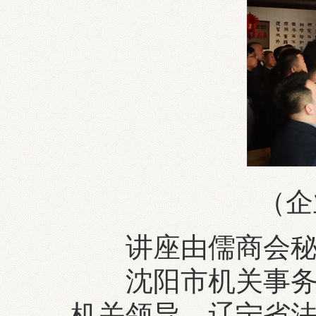
（企
讲座由儒商会秘
沈阳市机关事务管
机关领导、辽宁省