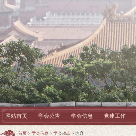
网站首页
学会公告
学会信息
党建工作
首页
>
学会信息
>
学会动态
> 内容