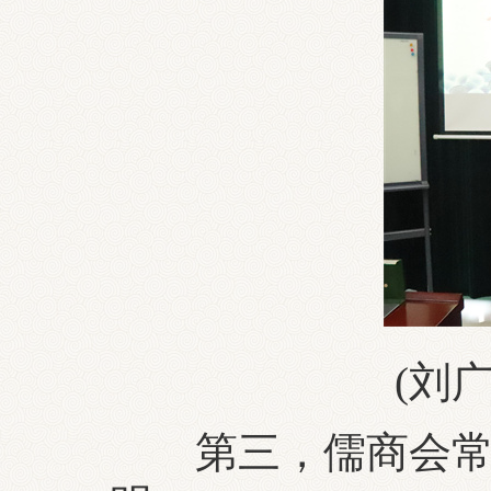
(刘
第三，儒商会常委