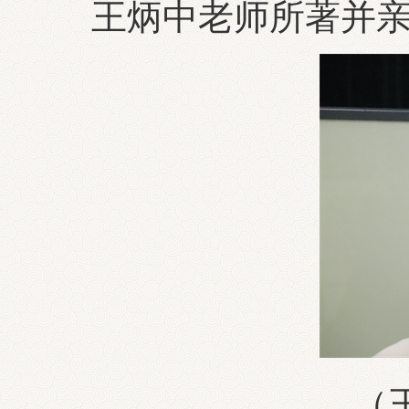
王炳中老师所著并
（