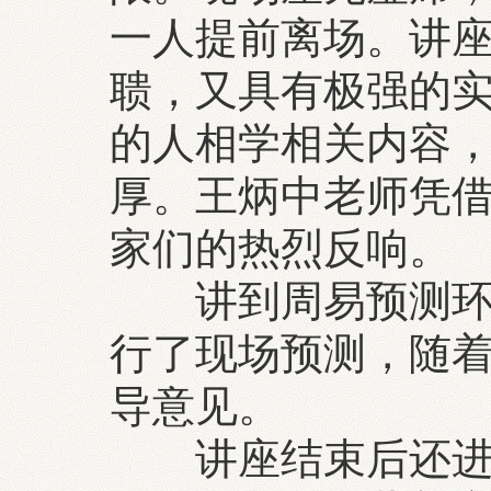
一人提前离场。讲
聩，又具有极强的
的人相学相关内容
厚。王炳中老师凭
家们的热烈反响。
讲到周易预测环节
行了现场预测，随
导意见。
讲座结束后还进行