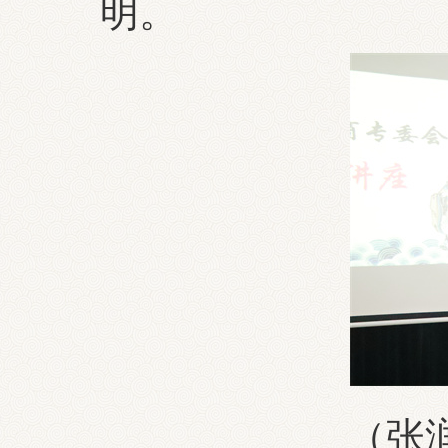
明。
（张