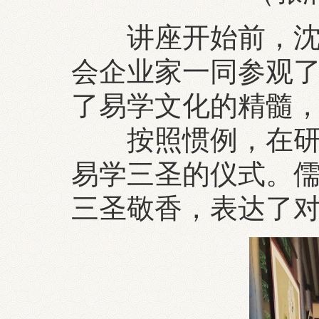
讲座开始前，沈阳
会企业家一同参观
了易学文化的精髓
按照惯例，在研究
易学三圣的仪式。
三圣敬香，表达了