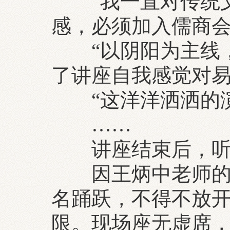
“我一直对传统文
感，必须加入儒商会
“以阴阳为主线，
了讲座自我感觉对易
“这洋洋洒洒的演
……
讲座结束后，听
因王炳中老师的学
名踊跃，不得不放开
限。现场座无虚席