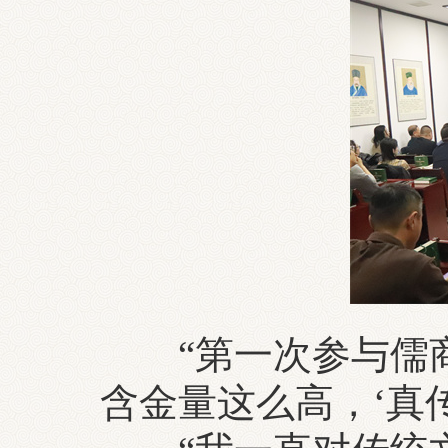
“第一次参与儒商
含金量这么高，‘真传