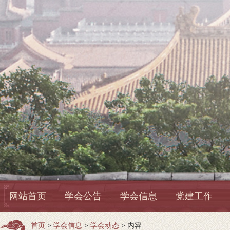
网站首页
学会公告
学会信息
党建工作
首页
>
学会信息
>
学会动态
> 内容