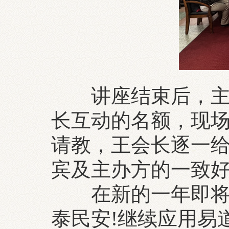
讲座结束后，主办
长互动的名额，现
请教，王会长逐一
宾及主办方的一致
在新的一年即将来
泰民安!继续应用易