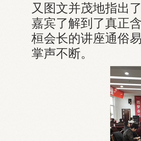
又图文并茂地指出
嘉宾了解到了真正
桓会长的讲座通俗
掌声不断。