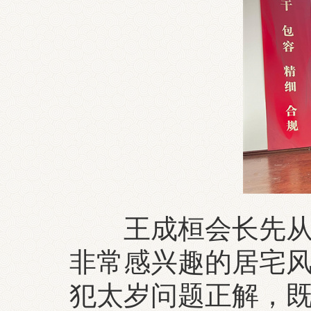
王成桓会长先从风
非常感兴趣的居宅
犯太岁问题正解，