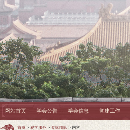
网站首页
学会公告
学会信息
党建工作
首页
>
易学服务
>
专家团队
> 内容