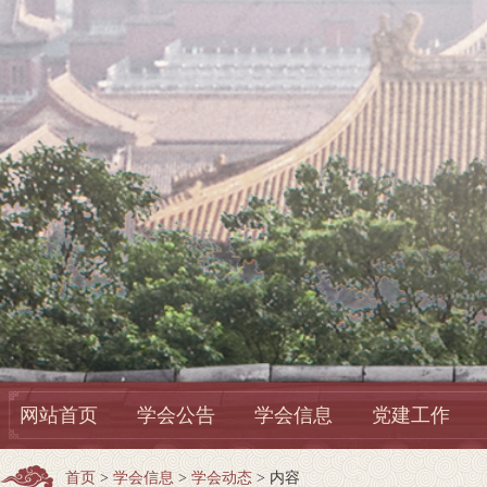
网站首页
学会公告
学会信息
党建工作
首页
>
学会信息
>
学会动态
> 内容