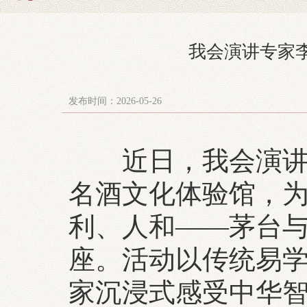
我会演讲专家
发布时间：2026-05-26
近日，我会演讲专
名酒文化体验馆，
利、人和——茅台
座。活动以传统易
家沉浸式感受中华