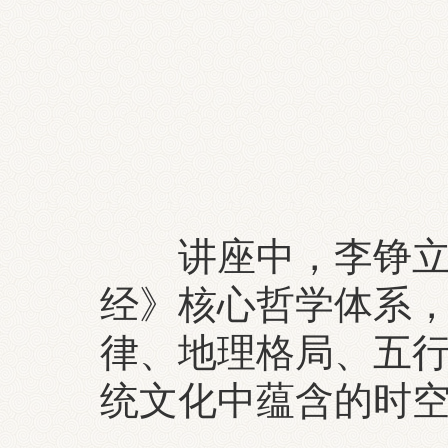
讲座中，李铮立足
经》核心哲学体系
律、地理格局、五
统文化中蕴含的时