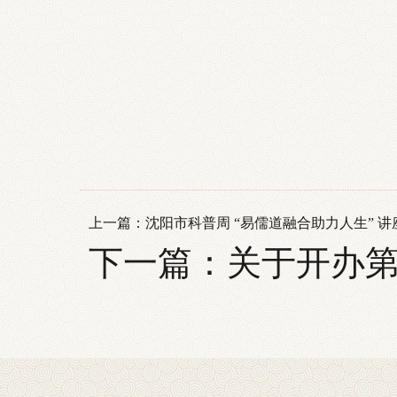
沈阳
上一篇：
沈阳市科普周 “易儒道融合助力人生” 
下一篇：
关于开办