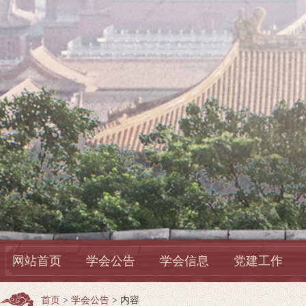
网站首页
学会公告
学会信息
党建工作
首页
>
学会公告
> 内容