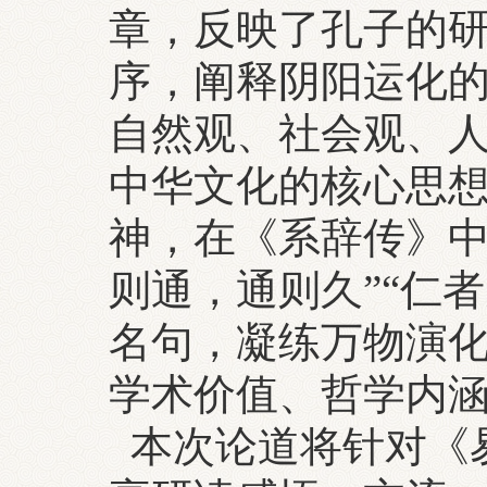
章，反映了孔子的
序，阐释阴阳运化
自然观、社会观、
中华文化的核心思
神，在《系辞传》中
则通，通则久”“仁
名句，凝练万物演
学术价值、哲学内
本次论道将针对《