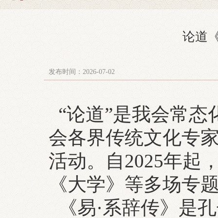
论道
发布时间：2026-07-02
“论道”是我会常态
会各界传统文化专
活动。自2025年
《大学》等多场专
《易·系辞传》是