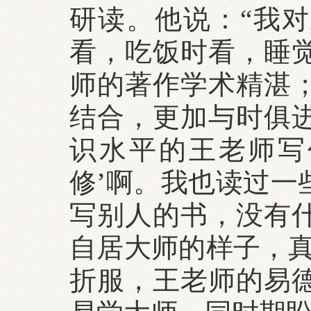
研读。他说：“我
看，吃饭时看，睡
师的著作学术精湛
结合，更加与时俱
识水平的王老师写
修’啊。我也读过一
写别人的书，没有
自居大师的样子，真
折服，王老师的易