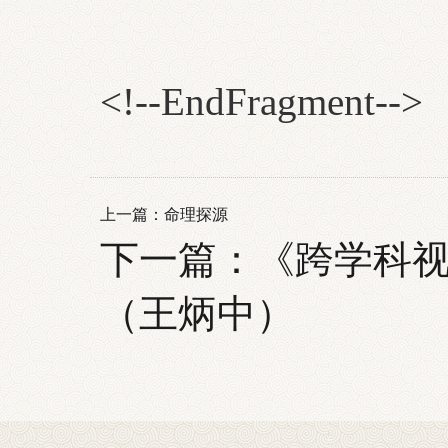
<!--EndFragment-->
上一篇：
命理探源
下一篇：
《跨学科
（王炳中）