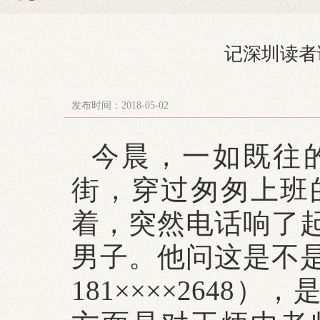
记深圳读者
发布时间：2018-05-02
今晨，一如既往
街，穿过匆匆上班
着，突然电话响了
男子。他问这是不
181××××264