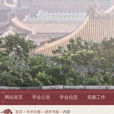
网站首页
学会公告
学会信息
党建工作
首页
>
学术共飨
>
易学书籍
> 内容