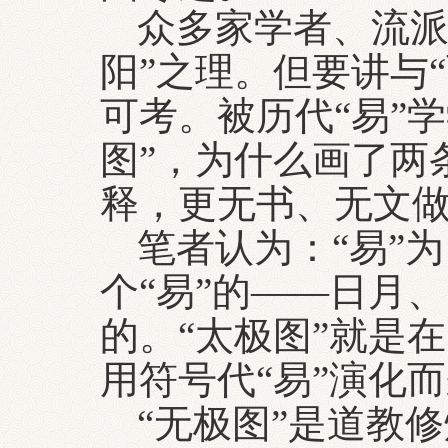
众多家学者、流派
阳”之理。但要讲与
可考。被历代“易”
图”，为什么画了两
释，更无书、无文
笔者认为：“易”为
个“易”的——日月
的。“太极图”就是
用符号代“易”演化
“无极图”是道教