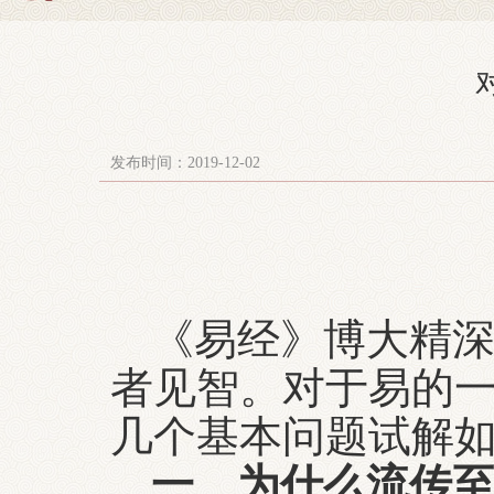
发布时间：2019-12-02
《易经》博大精
者见智。对于易的
几个基本问题试解
一、为什么流传至