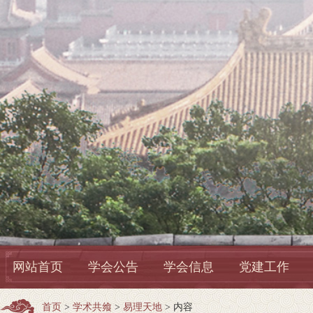
网站首页
学会公告
学会信息
党建工作
首页
>
学术共飨
>
易理天地
> 内容