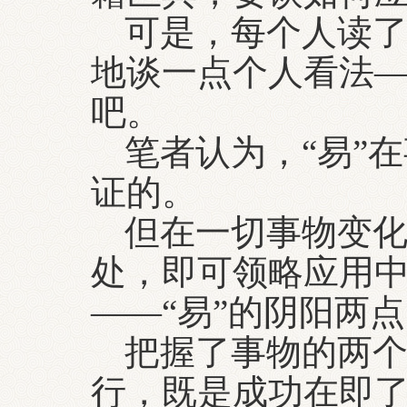
可是，每个人读
地谈一点个人看法
吧。
笔者认为，“易”
证的。
但在一切事物变
处，即可领略应用中
——“易”的阴阳两
把握了事物的两
行，既是成功在即了