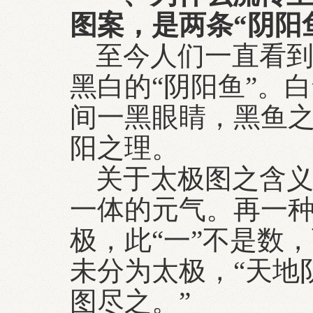
图案，是两条“阴阳
至今人们一直看到
黑白的“阴阳鱼”。
间一黑眼睛，黑鱼
阳之理。
关于太极图之含
一体的元气。再一种
极，此“一”不是数
未分为太极，“天地
图尽之。”