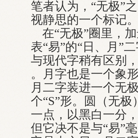
笔者认为，“无极”
视静思的一个标记
在“无极”圈里，
表“易”的“日、月
与现代字稍有区别，
。月字也是一个象
月二字装进一个无极
个“S”形。圆（无极
一点，以黑白一分，
但它决不是与“易”