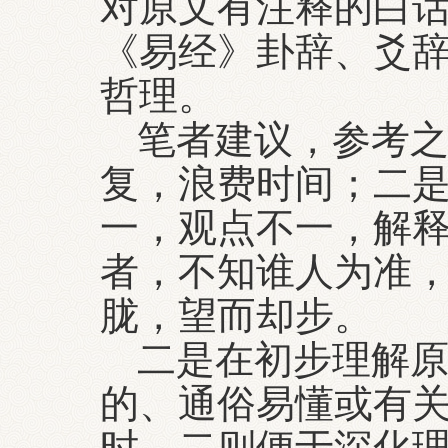
对原文有注释的白话
《易经》卦辞、爻辞
哲理。
笔者建议，参考
复，浪费时间；二
一，观点不一，解
者，不知谁人为准
胧，望而却步。
二是在初步理解
的、通俗易懂或有
时，二则便于深化