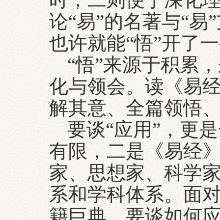
论“易”的名著与“
也许就能“悟”开了
“悟”来源于积累
化与领会。读《易
解其意、全篇领悟
要谈“应用”，更
有限，二是《易经
家、思想家、科学
系和学科体系。面对
籍巨典，要谈如何