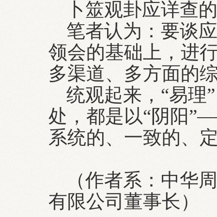
卜筮观卦应详查的
笔者认为：要谈应
领会的基础上，进
多渠道、多方面的
统观起来，“易理
处，都是以“阴阳”
系统的、一致的、
（作者系：中华
有限公司董事长）