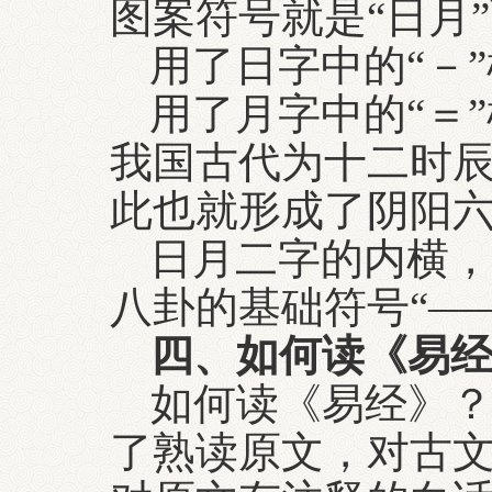
图案符号就是“日月
用了日字中的“－
用了月字中的“＝
我国古代为十二时
此也就形成了阴阳
日月二字的内横，
八卦的基础符号“—
四、如何读《易
如何读《易经》
了熟读原文，对古