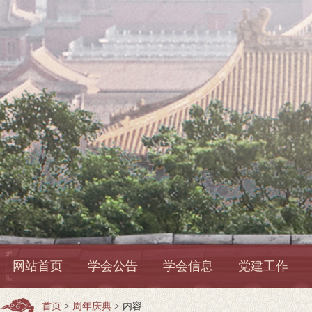
网站首页
学会公告
学会信息
党建工作
首页
>
周年庆典
> 内容