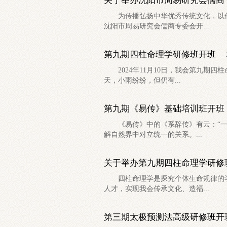
关于举办沈阳市周易研究会儒商
为传播弘扬中华优秀传统文化，以传
沈阳市周易研究会儒商专委会开...
第九期四柱命理学研修班开班
2024年11月10日，我会第九期四
天，小雨纷纷，但仍有...
第九期《易传》基础培训班开班
《易传》中的《系辞传》有云：“一阴
解自然界中对立统一的关系。...
关于举办第九期四柱命理学研修
四柱命理学是探究个体生命规律的学
人才，实现我会传承文化、造福...
第三期太极预测法高级研修班开