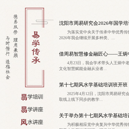
沈阳市周易研究会2026年国学
为落实党中央关于传承中华优秀传统
2026年我会继续开展多种类、...
借周易智慧修金融匠心——王炳
4月23日，我会学术带头人王炳中老
文化智慧赋能金融从业者...
第十七期风水学基础培训班开班
2025年4月12日，沈阳市周易研究
取线上线下同步的教学...
关于举办第十七期风水学基础培
为积极相应党中央复兴中华优秀传统