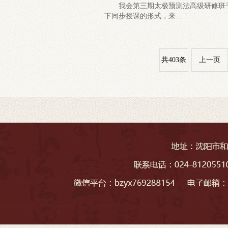
我会第三期太极预测法高级研修班于2
下同步授课的形式，来...
共403条
上一页