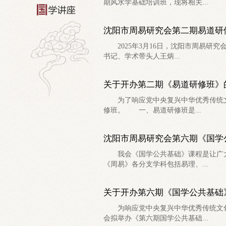
期风水学基础培训班，现将相关...
沈阳市周易研究会第二期易道研
2025年3月16日，沈阳市周易研究
书记、学术带头人王炳...
关于开办第二期《易道研修班》
为了响应党中央复兴中华优秀传统文化
修班。 一、易道研修班是...
沈阳市周易研究会第六期《国学
我会《国学公共基础》课程是让广大
《周易》各分支学科包括易理、...
关于开办第六期《国学公共基础
为响应党中央复兴中华优秀传统文化
会拟举办《第六期国学公共基础...