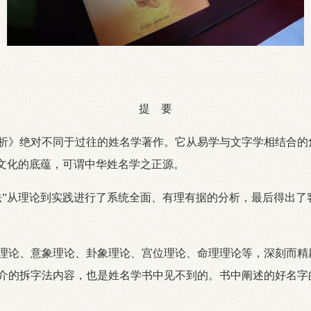
提 要
》绝对不同于过往的姓名学著作。它从易学与文字学相结合的
华文化的底蕴，可谓中华姓名学之正源。
从理论到实践进行了系统全面、有理有据的分析，最后得出了
论、意象理论、卦象理论、宫位理论、命理理论等，深刻而精
介的拆字法内容，也是姓名学书中见不到的。书中阐述的好名字