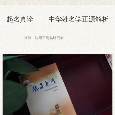
起名真诠 ——中华姓名学正源解析
来源：沈阳市周易研究会