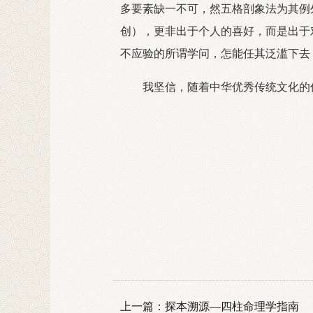
多要素缺一不可，然五格剖象法为其例
创），更非出于个人的喜好，而是出于
不应验的所谓学问，怎能任其泛滥下去
我坚信，随着中华优秀传统文化的伟
上一篇：
探本溯源—四柱命理学指南