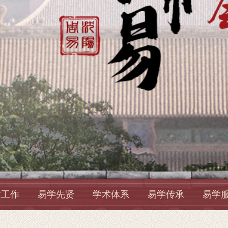
建工作
易学先贤
学术体系
易学传承
易学