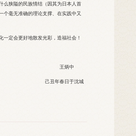
什么狭隘的民族情结（因其为日本人首
一个毫无准确的理论支撑、在实践中又
化一定会更好地散发光彩，造福社会！
王炳中
己丑年春日于沈城