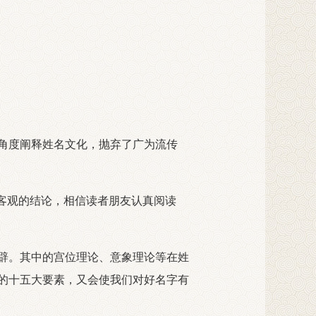
角度阐释姓名文化，抛弃了广为流传
客观的结论，相信读者朋友认真阅读
辟。其中的宫位理论、意象理论等在姓
的十五大要素，又会使我们对好名字有