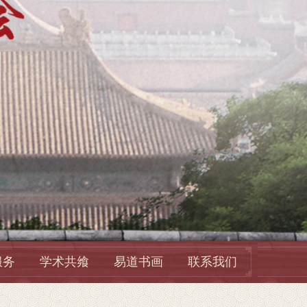
服务
学术共飨
易道书画
联系我们