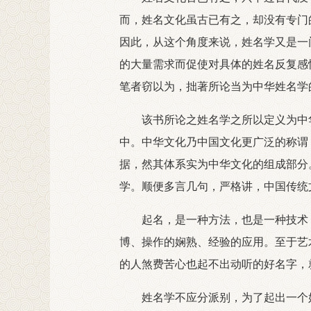
而，姓名文化虽古已有之，却没有专门
因此，从这个角度来说，姓名学又是一
的大量需求而促使对具体的姓名反复感
笔者窃以为，拙著所论当为中华姓名学
该书所论之姓名学之所以定义为中华
中。中华文化乃中国文化更广泛的称谓
据，然其体系实为中华文化的组成部分
学。顺便多言几句，严格讲，中国传统文
起名，是一种方法，也是一种技术，
博、操作的娴熟、经验的应用。至于艺
的人煞费苦心也起不出动听的好名字，
姓名学不应分派别，为了起出一个好