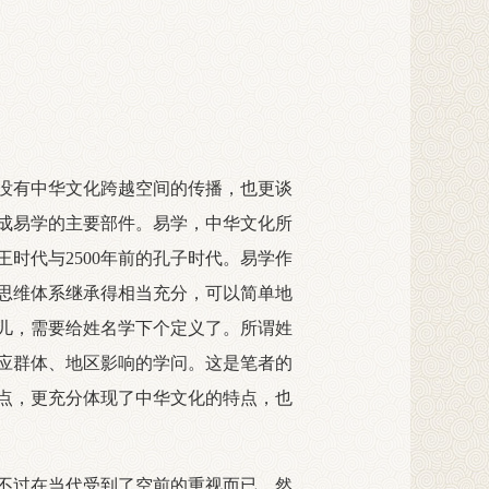
没有中华文化跨越空间的传播，也更谈
成易学的主要部件。易学，中华文化所
王时代与2500年前的孔子时代。易学作
思维体系继承得相当充分，可以简单地
儿，需要给姓名学下个定义了。所谓姓
应群体、地区影响的学问。这是笔者的
点，更充分体现了中华文化的特点，也
不过在当代受到了空前的重视而已。然