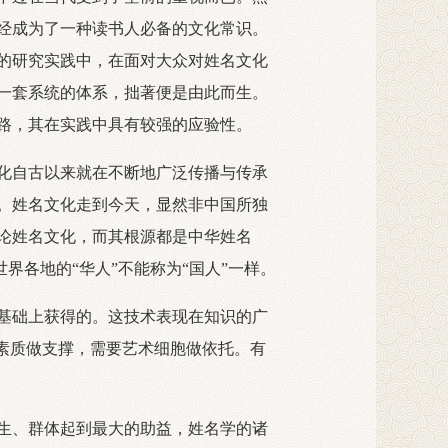
经成为了一种读书人必备的文化常识。
的研究实践中，在面对大众对姓名文化
一套系统的体系，拙著便是由此而生。
路，其在实践中具有较强的应验性。
化自古以来就在不断地广泛传播与传承
。姓名文化走到今天，显然非中国所独
论姓名文化，而其根源都是中华姓名
界各地的“华人”不能称为“国人”一样。
基础上获得的。这技术表现在知识的广
素质做支撑，需要艺术细胞做依托。有
生、群体起到最大的助益，姓名学的诸