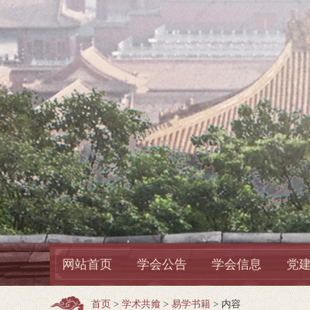
网站首页
学会公告
学会信息
党
首页
>
学术共飨
>
易学书籍
> 内容