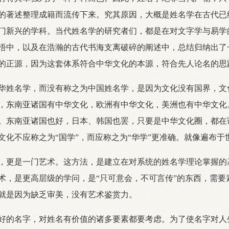
的著述整理成籍而流传下来。究其原因，大概是姓名学在古代已
门新兴的学科。当代姓名学的研究者们，都是在对文字学与易学
悟中，以及在浩瀚的古代书海支离破碎的阐述中，总结归纳出了
的正源，因为这套体系符合中华文化的本源，符合先人论名的思
姓名学，而没有称之为中国姓名学，是因为文化没有国界，文
，东南亚诸国有中华文化，欧洲有中华文化，美洲也有中华文化
。东南亚诸国也好，日本、韩国也罢，只要是中华文化圈，都在
化不应称之为“国学”，而应称之为“华学”更准确。就像遍布于世
更是一门艺术。这方法，是建立在对系统的姓名学理论掌握的
术，是更高层级的学问，是“只可意会，不可言传”的东西，需要
就是因为缺乏审美，没有艺术鉴赏力。
的名字，对姓名有价值的诸多要素都要考虑。为了使名字对人