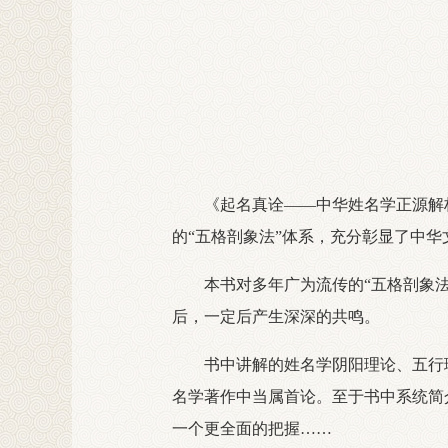
《起名真诠——中华姓名学正源解析
的“五格剖象法”体系，充分彰显了中
本书对多年广为流传的“五格剖象法”
后，一定后产生深深的共鸣。
书中讲解的姓名学阴阳理论、五行理
名学著作中当属首论。至于书中系统简
一个更全面的把握……