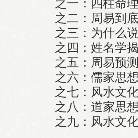
之一：四柱命理
之二：周易到底是
之三：为什么说易
之四：姓名学揭
之五：周易预测
之六：儒家思想
之七：风水文化
之八：道家思想
之九：风水文化
……