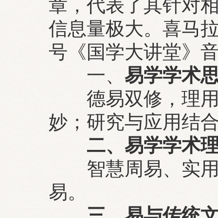
章，代表了其针对
信息量极大。喜马
号《国学大讲堂》
一、
易学学术
德易双修，理
妙；研究与应用结
二、易学学术
智慧周易、实用周
易。
三、易与传统文