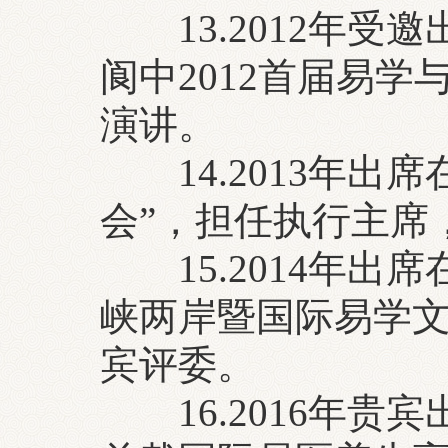
13.2012年受
阆中2012首届易
演讲。
14.2013年出
会”，担任执行主席
15.2014年出
峡两岸暨国际易学文
宾评委。
16.2016年贵