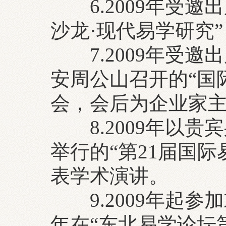
6.2009年受邀
沙龙·现代易学研究
7.2009年受邀
安周公山召开的“国
会，会后为企业家
8.2009年以贵
举行的“第21届国
表学术演讲。
9.2009年起参加
年在“东北易学论坛