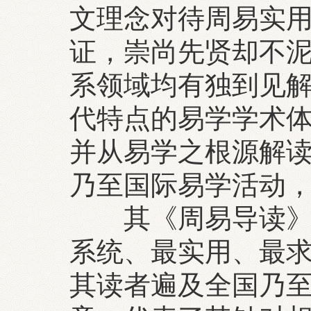
文理念对待周易实
证，崇尚先贤却不
系领域均有独到见
代特点的易学学术
并从易学之根源解
乃至国际易学活动
其《周易导读》等
系统、最实用、最
其读者遍及全国乃至