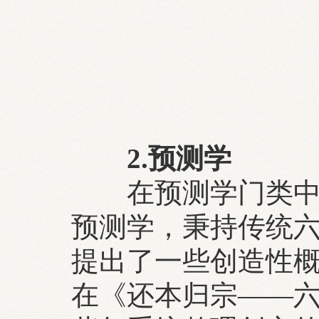
2.预测学
在预测学门类中，
预测学，秉持传统
提出了一些创造性
在《还本归宗——