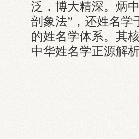
泛，博大精深。炳中
剖象法”，还姓名学
的姓名学体系。其
中华姓名学正源解