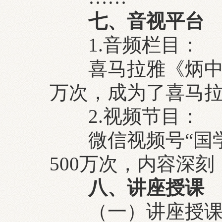
七、音视平台
1.音频栏目：
喜马拉雅《炳中谈
万次，成为了喜马
2.视频节目：
微信视频号“国学大
500万次，内容深
八、讲座授课
（一）讲座授课