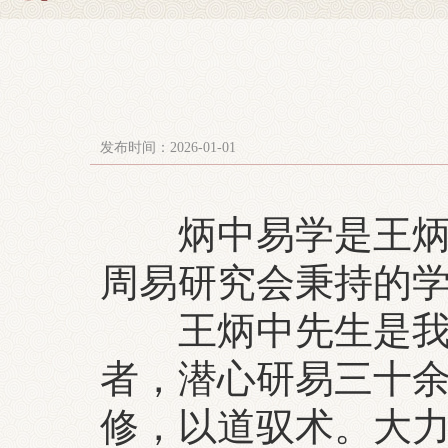
发布时间：2026-01-01
炳中易学是王炳中
周易研究会秉持的
王炳中先生是我国
者，潜心研易三十
修，以道驭术。大