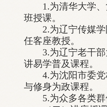
1.为清华大学、
班授课。
2.为辽宁传媒学
任客座教授。
3.为辽宁老干部
讲易学普及课程。
4.为沈阳市委党
与修身为政课程。
5.为众多各类群