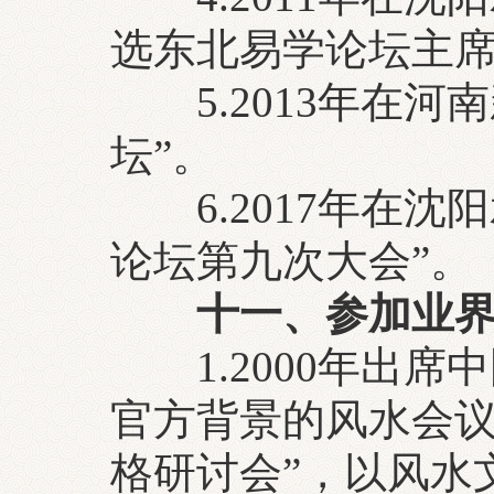
选东北易学论坛主
5.2013年在河
坛”。
6.2017年在沈
论坛第九次大会”。
十一、参加业界
1.2000年出席
官方背景的风水会议
格研讨会”，以风水