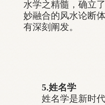
水学之精髓，确立
妙融合的风水论断
有深刻阐发。
5.姓名学
姓名学是新时代才