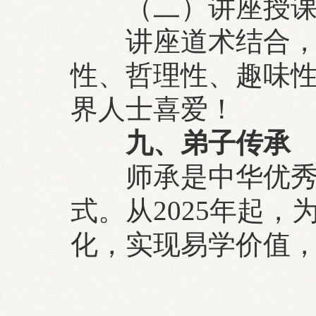
（二）讲座授课
讲座道术结合，融
性、哲理性、趣味
界人士喜爱！
九、弟子传承
师承是中华优秀传
式。从2025年起
化，实现易学价值