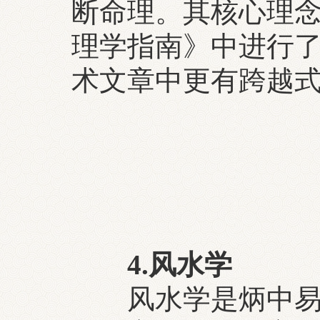
断命理。其核心理
理学指南》中进行
术文章中更有跨越
4.风水学
风水学是炳中易学