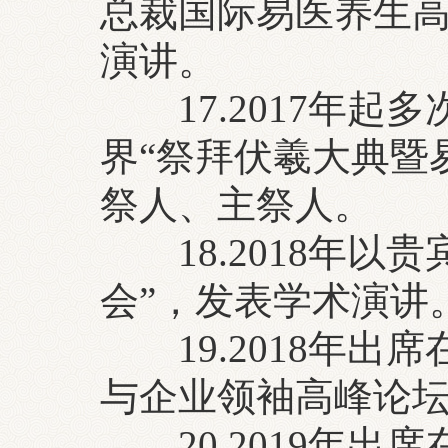
总裁国际易医养生高
演讲。
17.2017年起
界“祭拜伏羲大典暨
祭人、主祭人。
18.2018年以
会”，发表学术演讲
19.2018年出
与企业领袖高峰论坛
20.2019年出