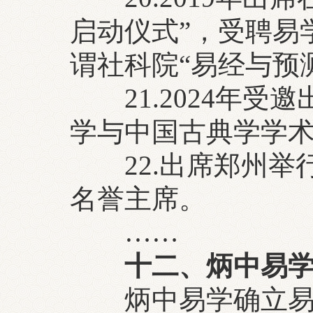
启动仪式”，受聘易
谓社科院“易经与预
21.2024年受邀
学与中国古典学学术
22.出席郑州举行
名誉主席。
……
十二、炳中易学
炳中易学确立易学