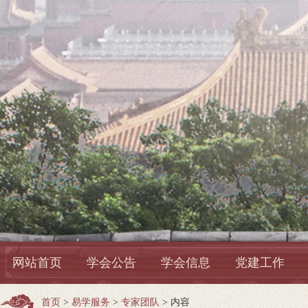
网站首页
学会公告
学会信息
党建工作
首页
>
易学服务
>
专家团队
> 内容