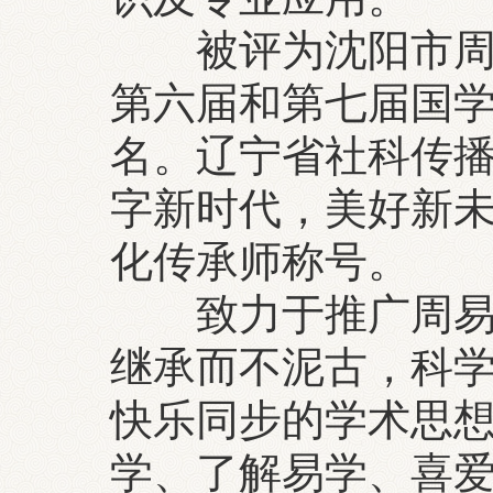
被评为沈阳市周易
第六届和第七届国
名。辽宁省社科传播
字新时代，美好新未
化传承师称号
致力于推广周易文
继承而不泥古，科
快乐同步的学术思
学、了解易学、喜