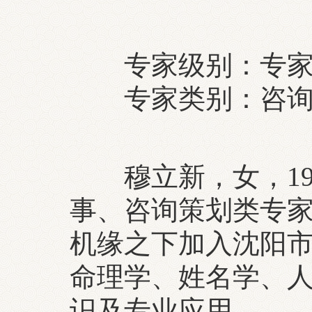
专家级别：专
专家类别：咨询
穆立新，女，19
事、咨询策划类专
机缘之下加入沈阳
命理学、姓名学、
识及专业应用