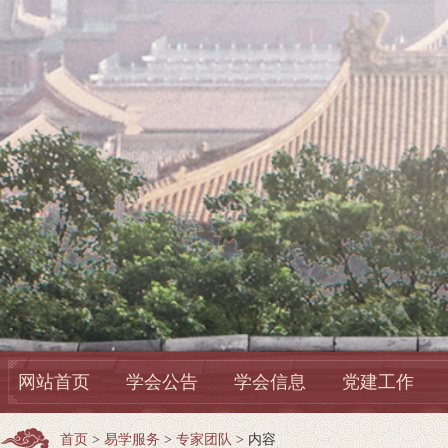
网站首页
学会公告
学会信息
党建工作
首页
>
易学服务
>
专家团队
> 内容