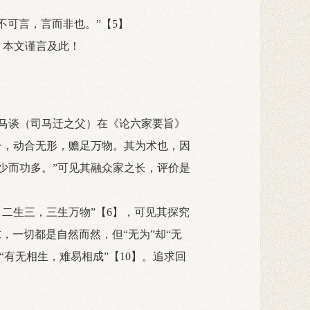
可言，言而非也。”【5】
，本文谨言及此！
马谈（司马迁之父）在《论六家要旨》
一，动合无形，赡足万物。其为术也，因
少而功多。”可见其融众家之长，评价是
二生三，三生万物”【6】，可见其探究
，一切都是自然而然，但“无为”却“无
“有无相生，难易相成”【10】。追求回