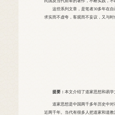
民国及当代前辈的著作，不断实践，不
这些系列文章，是笔者30多年在自
求实而不虚夸，客观而不妄议，又与时
提要：
本文介绍了道家思想和易学
道家思想是中国两千多年历史中对社
近两千年。当代有很多人把道家和道教