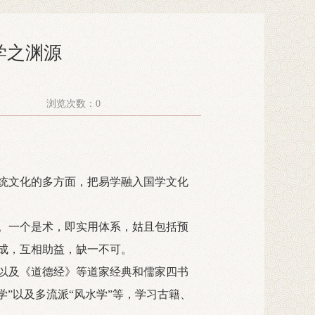
学之渊源
浏览次数：
0
传统文化的多方面，把易学融入国学文化
。一个是术，即实用体系，姑且包括预
成，互相助益，缺一不可。
以及《道德经》等道家经典和儒家四书
字学”以及多流派“风水学”等，学习古籍、