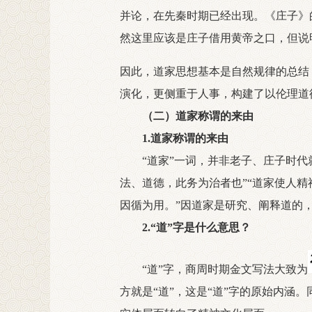
并论，在先秦时期已经出现。《庄子》
然这里应该是庄子借用黄帝之口，但说
因此，道家思想基本是自然规律的总结
演化，更侧重于人事，构建了以伦理道
（二）道家称谓的来由
1.道家称谓的来由
“道家”一词，并非老子、庄子时代就
法、道德，此务为治者也”“道家使人
因循为用。”因道家是研究、阐释道的
2.“道”字是什么意思？
“道”字，商周时期金文写法大致为
方就是“道”，这是“道”字的原始内涵