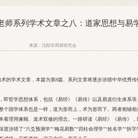
老师系列学术文章之八：道家思想与易
来源：沈阳市周易研究会
与术的学术文章，本篇为第8篇。系列文章将逐步涉猎中华优秀
即哲学思想体系，包括《易经》《易传》以及易道衍生体系等
整个国学体系也是一样，道为形而上，术为形而下。两者相辅相
本着理用兼顾、道术双修的理念。一路研读《易经》《易传》，
度涉猎了“六爻预测学”“梅花易数”“四柱命理学”“姓名学”“拆