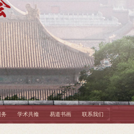
服务
学术共飨
易道书画
联系我们