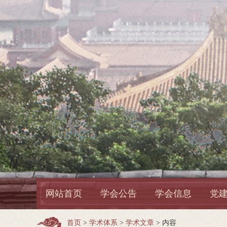
网站首页
学会公告
学会信息
党
首页
>
学术体系
>
学术文章
> 内容