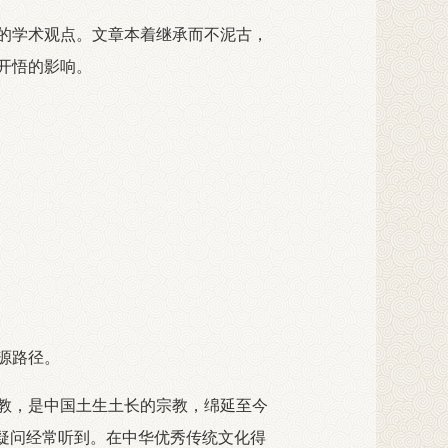
的学术观点。文章本着继承而不泥古，
开悟的影响。
源路径。
教，是中国土生土长的宗教，绵延至今
疑问经常听到。在中华优秀传统文化得