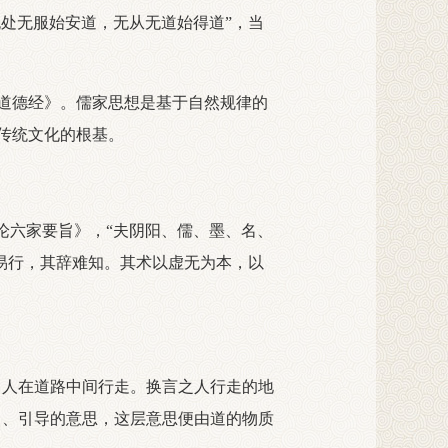
无处无服始安道，无从无道始得道”，当
道德经》。儒家思想是基于自然规律的
传统文化的根基。
六家要旨》，“夫阴阳、儒、墨、名、
实易行，其辞难知。其术以虚无为本，以
意即人在道路中间行走。换言之人行走的地
牵引、引导的意思，这层意思便由道的物质