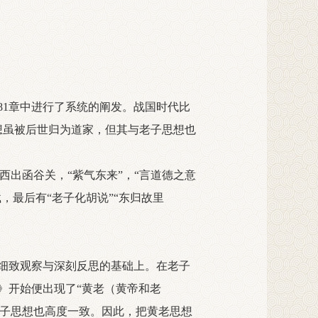
》81章中进行了系统的阐发。战国时代比
想虽被后世归为道家，但其与老子思想也
出函谷关，“紫气东来”，“言道德之意
，最后有“老子化胡说”“东归故里
细致观察与深刻反思的基础上。在老子
》开始便出现了“黄老（黄帝和老
老子思想也高度一致。因此，把黄老思想