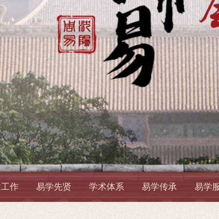
建工作
易学先贤
学术体系
易学传承
易学