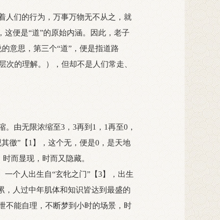
着人们的行为，万事万物无不从之，就
，这便是“道”的原始内涵。因此，老子
说的意思，第三个“道”，便是指道路
一层次的理解。），但却不是人们常走、
由无限浓缩至3，3再到1，1再至0，
其徼”【1】，这个无，便是0，是天地
无，时而显现，时而又隐藏。
一个人出生自“玄牝之门”【3】，出生
累，人过中年肌体和知识皆达到最盛的
泄不能自理，不断梦到小时的场景，时