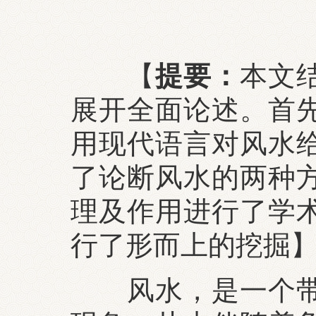
【
提要：
本文
展开全面论述。首
用现代语言对风水
了论断风水的两种
理及作用进行了学
行了形而上的挖掘
风水，是一个带有