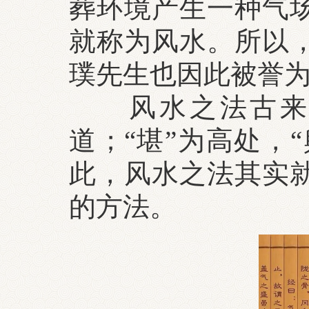
葬环境产生一种气
就称为风水。所以
璞先生也因此被誉
风水之法古来又称
道；“堪”为高处，“
此，风水之法其实
的方法。