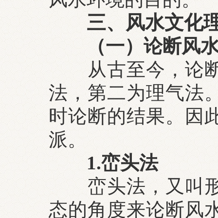
三、风水文化
（一）论断风水
从古至今，论断风
法，第二为理气法
时论断的结果。因
派。
1.峦头法
峦头法，又叫形法
态的角度来论断风