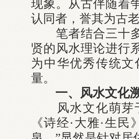
现象。从古伴随着
认同者，誉其为古
笔者结合三十多年
贤的风水理论进行
为中华优秀传统文
量。
一、风水文化
风水文化萌芽于
《诗经·大雅·生民
泉。”显然是针对居