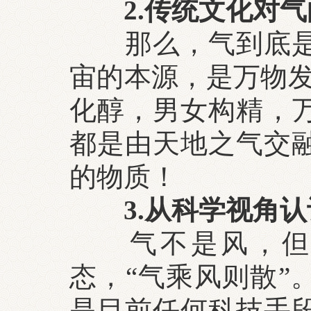
2.传统文化对
那么，气到底
宙的本源，是万物发
化醇，男女构精，万
都是由天地之气交
的物质！
3.从科学视角认
气不是风，
态，“气乘风则散”
是目前任何科技手