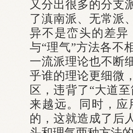
又分出很多的分支
了滇南派、无常派
异不是峦头的差异
与“理气”方法各不
一流派理论也不断
乎谁的理论更细微
区，违背了“大道至
来越远。同时，应
的，这就造成了后
头和理气两种方法的