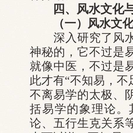
四、风水文化
（一）风水文化是
深入研究了风
神秘的，它不过是
就像中医，不过是
此才有“不知易，不
不离易学的太极、
括易学的象理论。
论、五行生克关系