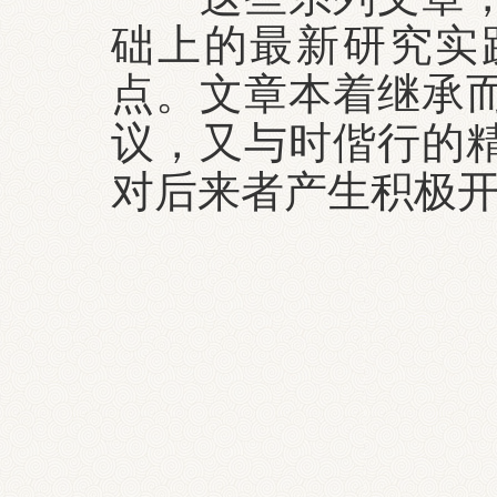
础上的最新研究实
点。文章本着继承
议，又与时偕行的
对后来者产生积极