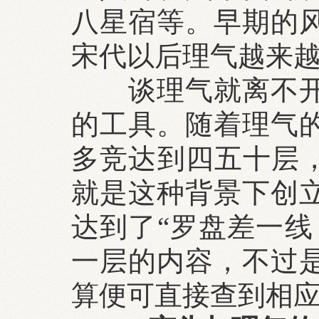
八星宿等。早期的
宋代以后理气越来
谈理气就离不开风
的工具。随着理气
多竞达到四五十层，
就是这种背景下创
达到了“罗盘差一线
一层的内容，不过
算便可直接查到相