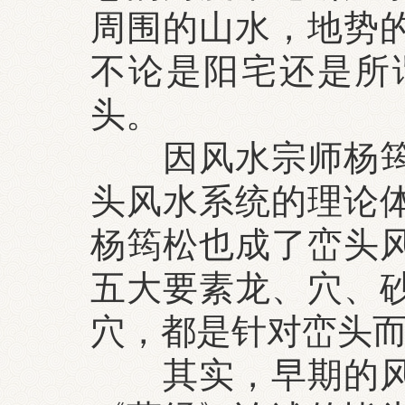
周围的山水，地势
不论是阳宅还是所
头。
因风水宗师杨筠松
头风水系统的理论
杨筠松也成了峦头
五大要素龙、穴、
穴，都是针对峦头
其实，早期的风水