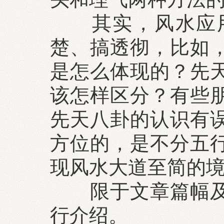
其实，风水应用
楚、搞透彻，比如
是怎么体现的？先
该怎样区分？有些
先天八卦的认识有
方位的，是不分五
现风水大道至简的
限于文章篇幅及本
行介绍。