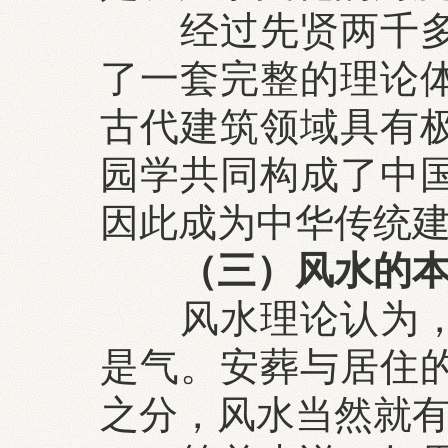
经过先贤两千多年
了一套完整的理论
古代建筑领域具有
园学共同构成了中
因此成为中华传统
（三）风水的
风水理论认为，风
是气。安葬与居住
之分，风水当然就