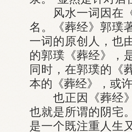
风水一词因在《葬
名。《葬经》郭璞
一词的原创人，也
的郭璞《葬经》，
同时，在郭璞的《
本的《葬经》，或
也正因《葬经》中
也就是所谓的阴宅
是一个既注重人生