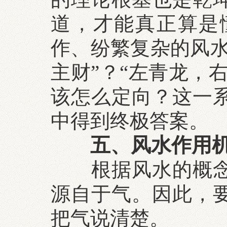
道，才能真正算是
作、纷繁复杂的风水
主财”？“左青龙，
该怎么定向？这一
中得到终极答案。
五、风水作用
根据风水的概
源自于气。因此，
把气说清楚。