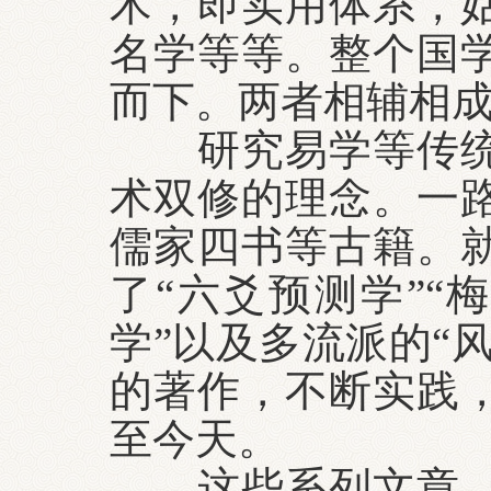
术，即实用体系，
名学等等。整个国
而下。两者相辅相
研究易学等传统文
术双修的理念。一
儒家四书等古籍。就
了“六爻预测学”“梅
学”以及多流派的“
的著作，不断实践
至今天。
这些系列文章，是