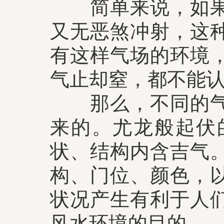
简单来说，如果气
又无恶煞冲射，这
有这样气场的环境
气止却窒，都不能
那么，不同的气场
来的。尤龙般起伏
状、结构内含吉气
构、门位、颜色，
状况产生有利于人
风水环境的目的。