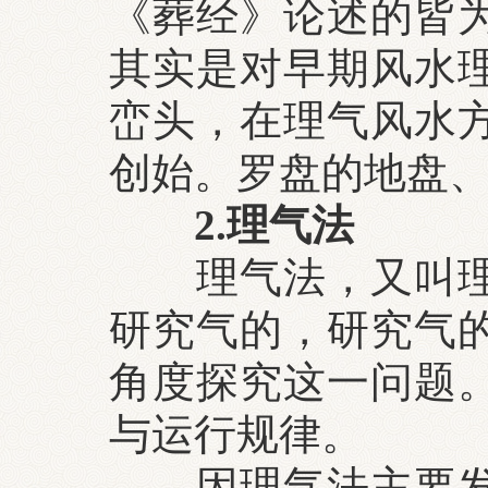
《葬经》论述的皆
其实是对早期风水
峦头，在理气风水
创始。罗盘的地盘
2.理气法
理气法，又叫
研究气的，研究气
角度探究这一问题
与运行规律。
因理气法主要发端