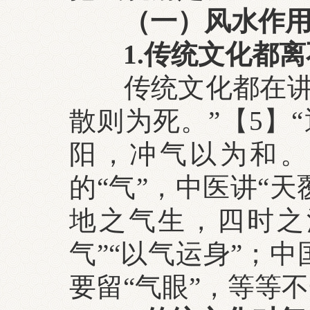
（一）风水作
1.传统文化都离
传统文化都在讲
散则为死。”【5】
阳，冲气以为和。
的“气”，中医讲“
地之气生，四时之
气”“以气运身”；
要留“气眼”，等等