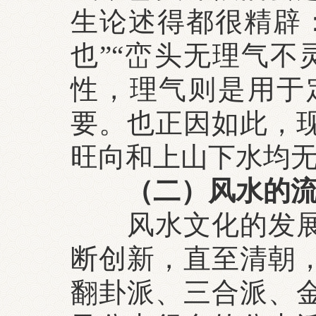
生论述得都很精辟
也”“峦头无理气不
性，理气则是用于
要。也正因如此，
旺向和上山下水均
（二）风水的
风水文化的发
断创新，直至清朝
翻卦派、三合派、