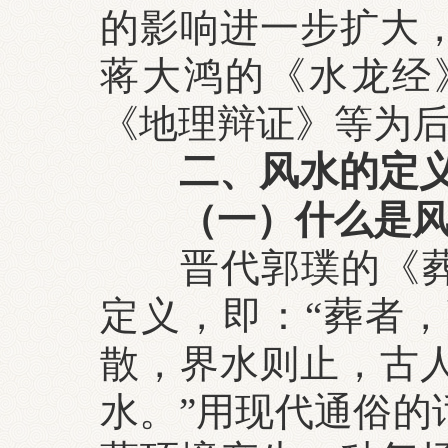
的影响进一步扩大
蒋大鸿的《水龙经
《地理辩证》等为
二、风水的定
（一）什么是
晋代郭璞的《葬书
定义，即：“葬者
散，界水则止，古
水。”用现代通俗的