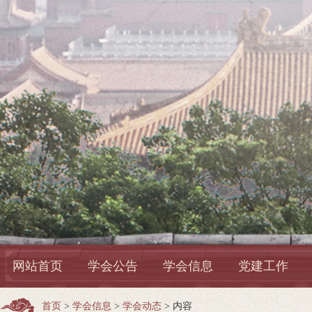
网站首页
学会公告
学会信息
党建工作
首页
>
学会信息
>
学会动态
> 内容