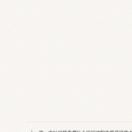
沈
202