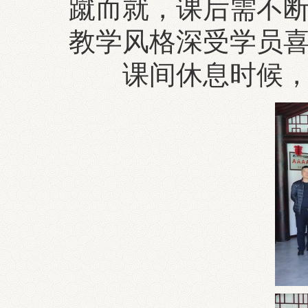
蹴而就，课后需不
教学风格深受学员
课间休息时候，同