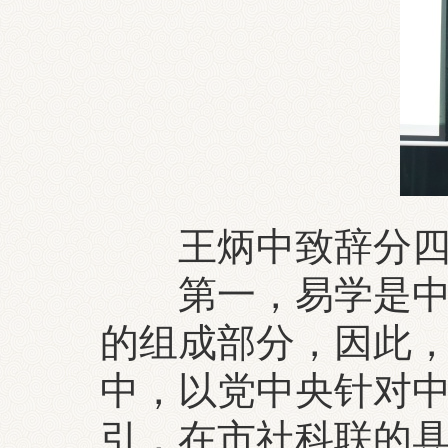
王炳中致辞分四
第一，易学是中华
的组成部分，因此
中，以党中央针对
引，在市社科联的具