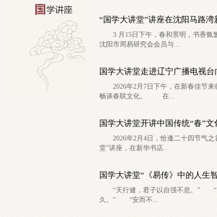
“国学大讲堂”讲座在沈阳马路湾
3 月15日下午，春和景明，书香氤
沈阳市周易研究会会员与...
国学大讲堂走进辽宁广播电视台
2026年2月7日下午，在新春佳节
畅谈春联文化。 在...
国学大讲堂开讲中国传统“春”文
2026年2月4日，恰逢二十四节气之
堂”讲座，在新华书店...
国学大讲堂“《易传》中的人生智
“天行健，君子以自强不息。” “凡
久。” “安而不...