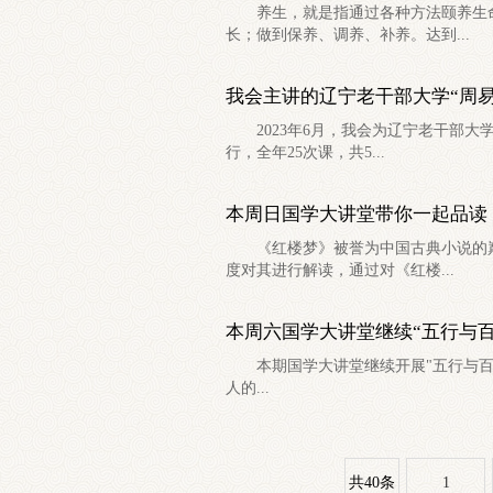
养生，就是指通过各种方法颐养生命
长；做到保养、调养、补养。达到...
我会主讲的辽宁老干部大学“周
2023年6月，我会为辽宁老干部大
行，全年25次课，共5...
本周日国学大讲堂带你一起品读
《红楼梦》被誉为中国古典小说的巅
度对其进行解读，通过对《红楼...
本周六国学大讲堂继续“五行与百
本期国学大讲堂继续开展"五行与百姓
人的...
共40条
1