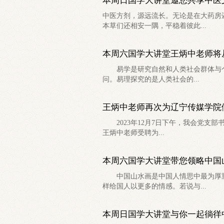
本周日国学大讲堂邀您共享中医
中医方剂，源远流长。无论是在大药房
本草们还相安一隅，平稳着彼此...
本周六国学大讲堂王炳中老师将
易学是研究自然和人类社会群体与个体
问。易理探究的是人类社会的...
王炳中老师再次为辽宁传媒学院
2023年12月7日下午，我会党支部
王炳中老师受聘为...
本周六国学大讲堂带您领略中国
中国山水画是中国人情思中最为厚重
样给国人以更多的情感。若说与...
本周日国学大讲堂与你一起徜徉