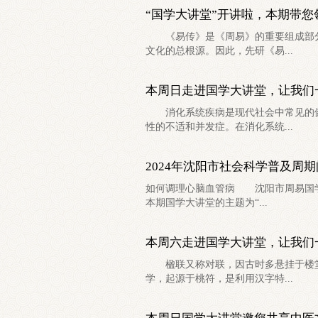
“国学大讲堂”开讲啦，本期带
《易传》是《周易》的重要组成部分
文化的总根源。因此，先研《易...
本周日走进国学大讲堂，让我们
消化系统疾病是现代社会中常见的健
性的不适和并发症。在消化系统...
2024年沈阳市社会科学普及周
如何调理心脑血管病 沈阳市周易国学
本期国学大讲堂的主题为“...
本周六走进国学大讲堂，让我们
楹联又称对联，因古时多悬挂于楼堂宅
学，起源于桃符，是利用汉字特...