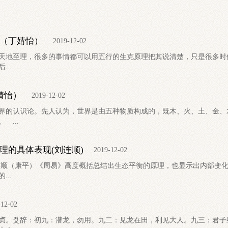
（丁婧怡）
2019-12-02
地至理，很多的事情都可以用五行的生克原理把其说清楚，只是很多时
..
婧怡）
2019-12-02
界的认识论。先人认为，世界是由五种物质构成的，既木、火、土、金、
 ...
理的具体表现(刘连顺)
2019-12-02
连顺（康平）《周易》高度概括总结出生态平衡的原理，也显示出内部变
..
-12-02
贞。爻辞：初九：潜龙，勿用。九二：见龙在田，利见大人。九三：君子