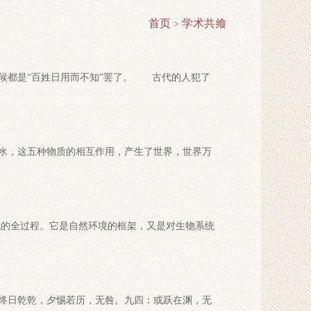
首页
学术共飨
>
候都是“百姓日用而不知”罢了。 古代的人犯了
水，这五种物质的相互作用，产生了世界，世界万
化的全过程。它是自然环境的框架，又是对生物系统
终日乾乾，夕惕若历，无咎。九四：或跃在渊，无