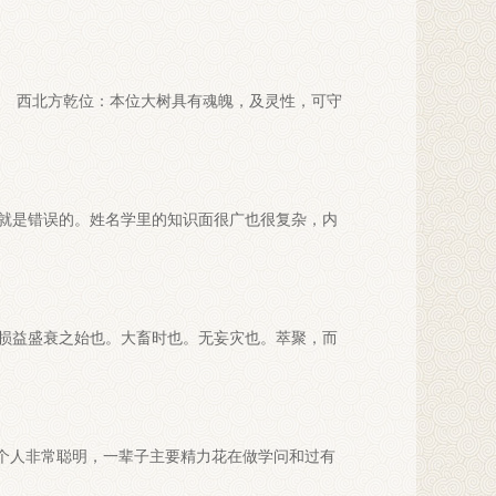
 西北方乾位：本位大树具有魂魄，及灵性，可守
就是错误的。姓名学里的知识面很广也很复杂，内
损益盛衰之始也。大畜时也。无妄灾也。萃聚，而
个人非常聪明，一辈子主要精力花在做学问和过有