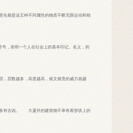
变化都是这五种不同属性的物质不断无限运动和相
符号，表明一个人在社会上的基本印记。名义，则
层，层数越多，高度越高，催文催贵的威力就越
响各有吉凶。 大厦外的建筑物不单有着形状上的