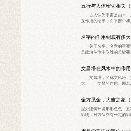
五行与人体密切相关（
古人认为宇宙是由木、火
互作用的结果，而平衡中和是
名字的作用到底有多大
关于名字、名意的重要性，
是政治斗争中取胜的关键要..
文昌塔在风水中的作用
文昌塔，又称文风塔、文
大。 文昌的作用，顾名思义
金方见金，大吉之象（
屋外建筑环境形形色色，五
影响，对方位亦有一定的影响