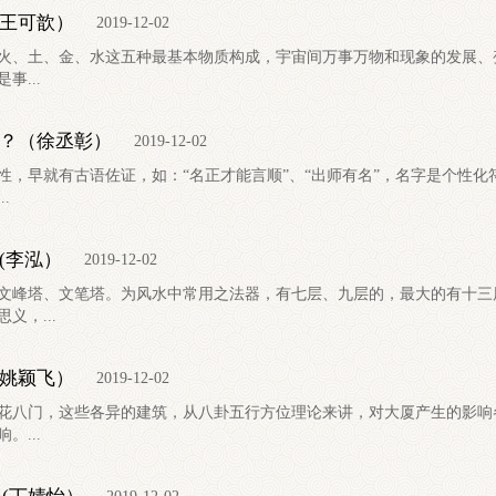
王可歆）
2019-12-02
、土、金、水这五种最基本物质构成，宇宙间万事万物和现象的发展、
事...
？（徐丞彰）
2019-12-02
早就有古语佐证，如：“名正才能言顺”、“出师有名”，名字是个性化
.
(李泓）
2019-12-02
峰塔、文笔塔。为风水中常用之法器，有七层、九层的，最大的有十三
，...
姚颖飞）
2019-12-02
花八门，这些各异的建筑，从八卦五行方位理论来讲，对大厦产生的影
。...