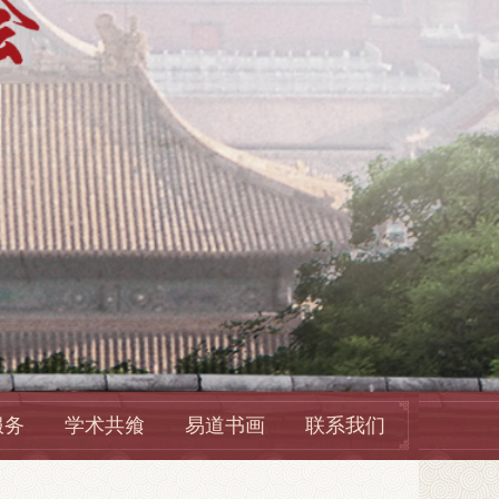
服务
学术共飨
易道书画
联系我们