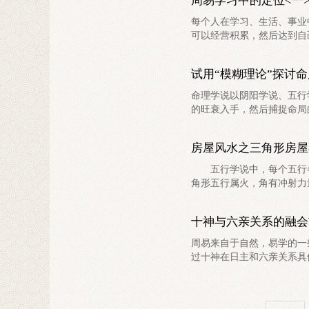
周易学习中的定位<一>
每个人在学习、生活、事业
可以经营积累，然后达到自己
试用“模糊理论”探讨
命理学说以阴阳学说、五行
的旺衰入手，然后捕捉命局的
房屋风水之三角形房屋
五行学说中，每个五行各
角形五行属火，角有冲射力量
十神与六亲关系的融会
周易来自于自然，易学的一
过十神在日主和六亲关系具体