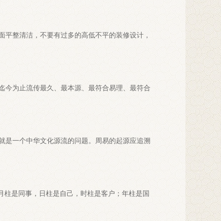
地面平整清洁，不要有过多的高低不平的装修设计，
迄今为止流传最久、最本源、最符合易理、最符合
就是一个中华文化源流的问题。周易的起源应追溯
，月柱是同事，日柱是自己，时柱是客户；年柱是国